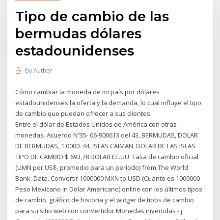
Tipo de cambio de las
bermudas dólares
estadounidenses
by
Author
Cómo cambiar la moneda de mi país por dólares
estadounidenses la oferta y la demanda, lo cual influye el tipo
de cambio que puedan ofrecer a sus clientes.
Entre el dólar de Estados Unidos de América con otras
monedas. Acuerdo Nº35- 06-900613 del 43, BERMUDAS, DOLAR
DE BERMUDAS, 1,0000. 44, ISLAS CAIMAN, DOLAR DE LAS ISLAS
TIPO DE CAMBIO $ 693,78 DOLAR EE.UU. Tasa de cambio oficial
(UMN por US$, promedio para un período) from The World
Bank: Data. Convertir 1000000 MXN to USD (Cuánto es 1000000
Peso Mexicano in Dolar Americano) online con los últimos tipos
de cambio, gráfico de historia y el widget de tipos de cambio
para su sitio web con convertidor Monedas invertidas - ¡