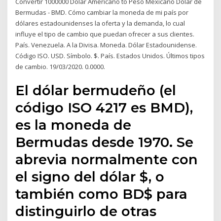
Convertir 1000000 Dolar Americano to Peso Mexicano Dólar de
Bermudas - BMD. Cómo cambiar la moneda de mi país por
dólares estadounidenses la oferta y la demanda, lo cual
influye el tipo de cambio que puedan ofrecer a sus clientes.
País. Venezuela. A la Divisa. Moneda. Dólar Estadounidense.
Código ISO. USD. Símbolo. $. País. Estados Unidos. Últimos tipos
de cambio. 19/03/2020. 0.0000.
El dólar bermudeño (el
código ISO 4217 es BMD),
es la moneda de
Bermudas desde 1970. Se
abrevia normalmente con
el signo del dólar $, o
también como BD$ para
distinguirlo de otras