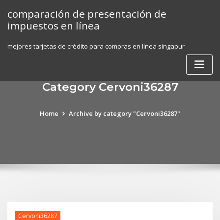
Skip
comparación de presentación de
to
impuestos en línea
content
mejores tarjetas de crédito para compras en línea singapur
Category Cervoni36287
Home
Archive by category "Cervoni36287"
Cervoni36287