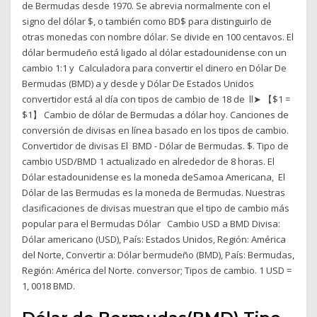
de Bermudas desde 1970. Se abrevia normalmente con el
signo del dólar $, o también como BD$ para distinguirlo de
otras monedas con nombre dólar. Se divide en 100 centavos. El
dólar bermudeño está ligado al dólar estadounidense con un
cambio 1:1 y Calculadora para convertir el dinero en Dólar De
Bermudas (BMD) a y desde y Dólar De Estados Unidos
convertidor está al día con tipos de cambio de 18 de ll➤ 【$1 =
$1】 Cambio de dólar de Bermudas a dólar hoy. Canciones de
conversión de divisas en línea basado en los tipos de cambio.
Convertidor de divisas El BMD - Dólar de Bermudas. $. Tipo de
cambio USD/BMD 1 actualizado en alrededor de 8 horas. El
Dólar estadounidense es la moneda deSamoa Americana, El
Dólar de las Bermudas es la moneda de Bermudas. Nuestras
clasificaciones de divisas muestran que el tipo de cambio más
popular para el Bermudas Dólar Cambio USD a BMD Divisa:
Dólar americano (USD), País: Estados Unidos, Región: América
del Norte, Convertir a: Dólar bermudeño (BMD), País: Bermudas,
Región: América del Norte. conversor; Tipos de cambio. 1 USD =
1, 0018 BMD.