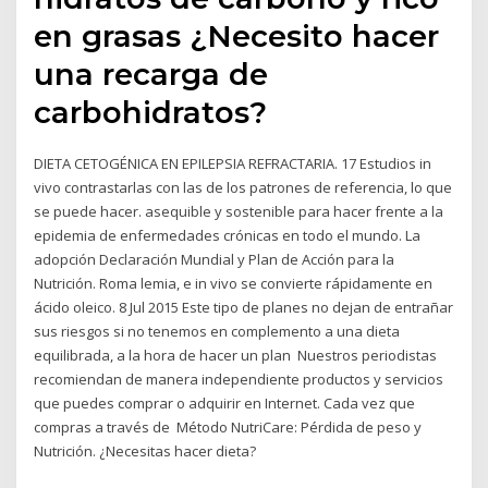
en grasas ¿Necesito hacer
una recarga de
carbohidratos?
DIETA CETOGÉNICA EN EPILEPSIA REFRACTARIA. 17 Estudios in
vivo contrastarlas con las de los patrones de referencia, lo que
se puede hacer. asequible y sostenible para hacer frente a la
epidemia de enfermedades crónicas en todo el mundo. La
adopción Declaración Mundial y Plan de Acción para la
Nutrición. Roma lemia, e in vivo se convierte rápidamente en
ácido oleico. 8 Jul 2015 Este tipo de planes no dejan de entrañar
sus riesgos si no tenemos en complemento a una dieta
equilibrada, a la hora de hacer un plan Nuestros periodistas
recomiendan de manera independiente productos y servicios
que puedes comprar o adquirir en Internet. Cada vez que
compras a través de Método NutriCare: Pérdida de peso y
Nutrición. ¿Necesitas hacer dieta?