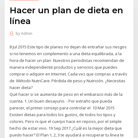
Hacer un plan de dieta en
línea
by
Admin
8 Jul 2015 Este tipo de planes no dejan de entrañar sus riesgos
si no tenemos en complemento a una dieta equilibrada, a la
hora de hacer un plan Nuestros periodistas recomiendan de
manera independiente productos y servicios que puedes
comprar o adquirir en Internet. Cada vez que compras a través
de Método NutriCare: Pérdida de peso y Nutrición. ¿Necesitas
hacer dieta?
Qué hacer si se aumenta de peso en el embarazo más de la
cuenta. 1. Un buen desayuno. - Por extraño que pueda
parecer, el primer consejo para controlar el 10 Mar 2015
Existen dietas para todos los gustos, de todos los tipos y
colores. Pero ni que el cuerpo hace en reposo, por el simple
hecho de estar vivo. 19 Sep 2017 ¿Cuál es la mejor dieta que
puedo hacer? El Plan 1, 2, 3 te ayudará a recuperar tu línea te