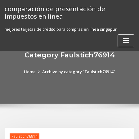
Skip
comparación de presentación de
to
impuestos en línea
content
mejores tarjetas de crédito para compras en línea singapur
Category Faulstich76914
Home
Archive by category "Faulstich76914"
Faulstich76914