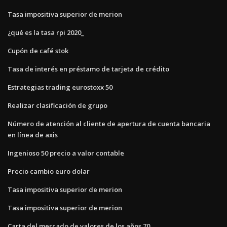
Tasa impositiva superior de merion
¿qué es la tasa rpi 2020_
Cupón de café stok
Tasa de interés en préstamo de tarjeta de crédito
Estrategias trading eurostoxx 50
Realizar clasificación de grupo
Número de atención al cliente de apertura de cuenta bancaria
en línea de axis
Ingenioso 50 precio a valor contable
Precio cambio euro dolar
Tasa impositiva superior de merion
Tasa impositiva superior de merion
Carta del mercado de valores de los años 70