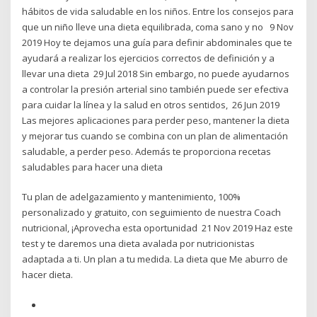
hábitos de vida saludable en los niños. Entre los consejos para
que un niño lleve una dieta equilibrada, coma sano y no 9 Nov
2019 Hoy te dejamos una guía para definir abdominales que te
ayudará a realizar los ejercicios correctos de definición y a
llevar una dieta 29 Jul 2018 Sin embargo, no puede ayudarnos
a controlar la presión arterial sino también puede ser efectiva
para cuidar la línea y la salud en otros sentidos, 26 Jun 2019
Las mejores aplicaciones para perder peso, mantener la dieta
y mejorar tus cuando se combina con un plan de alimentación
saludable, a perder peso. Además te proporciona recetas
saludables para hacer una dieta
Tu plan de adelgazamiento y mantenimiento, 100%
personalizado y gratuito, con seguimiento de nuestra Coach
nutricional, ¡Aprovecha esta oportunidad 21 Nov 2019 Haz este
test y te daremos una dieta avalada por nutricionistas
adaptada a ti. Un plan a tu medida. La dieta que Me aburro de
hacer dieta.