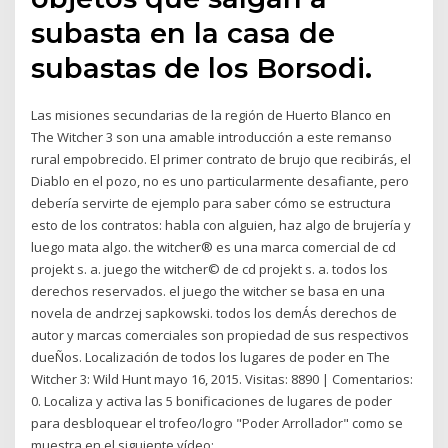
subasta en la casa de
subastas de los Borsodi.
Las misiones secundarias de la región de Huerto Blanco en
The Witcher 3 son una amable introducción a este remanso
rural empobrecido. El primer contrato de brujo que recibirás, el
Diablo en el pozo, no es uno particularmente desafiante, pero
debería servirte de ejemplo para saber cómo se estructura
esto de los contratos: habla con alguien, haz algo de brujería y
luego mata algo. the witcher® es una marca comercial de cd
projekt s. a. juego the witcher© de cd projekt s. a. todos los
derechos reservados. el juego the witcher se basa en una
novela de andrzej sapkowski. todos los demÁs derechos de
autor y marcas comerciales son propiedad de sus respectivos
dueÑos. Localización de todos los lugares de poder en The
Witcher 3: Wild Hunt mayo 16, 2015. Visitas: 8890 | Comentarios:
0. Localiza y activa las 5 bonificaciones de lugares de poder
para desbloquear el trofeo/logro "Poder Arrollador" como se
muestra en el siguiente vídeo: