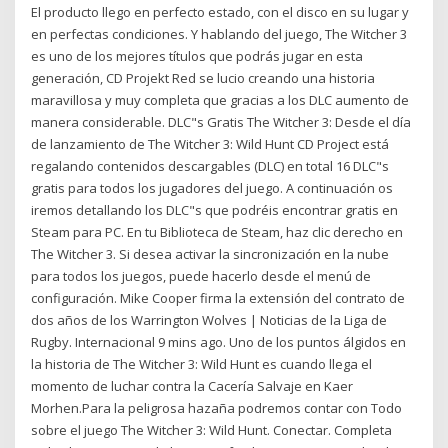
El producto llego en perfecto estado, con el disco en su lugar y
en perfectas condiciones. Y hablando del juego, The Witcher 3
es uno de los mejores títulos que podrás jugar en esta
generación, CD Projekt Red se lucio creando una historia
maravillosa y muy completa que gracias a los DLC aumento de
manera considerable. DLC"s Gratis The Witcher 3: Desde el día
de lanzamiento de The Witcher 3: Wild Hunt CD Project está
regalando contenidos descargables (DLC) en total 16 DLC"s
gratis para todos los jugadores del juego. A continuación os
iremos detallando los DLC"s que podréis encontrar gratis en
Steam para PC. En tu Biblioteca de Steam, haz clic derecho en
The Witcher 3. Si desea activar la sincronización en la nube
para todos los juegos, puede hacerlo desde el menú de
configuración. Mike Cooper firma la extensión del contrato de
dos años de los Warrington Wolves | Noticias de la Liga de
Rugby. Internacional 9 mins ago. Uno de los puntos álgidos en
la historia de The Witcher 3: Wild Hunt es cuando llega el
momento de luchar contra la Cacería Salvaje en Kaer
Morhen.Para la peligrosa hazaña podremos contar con Todo
sobre el juego The Witcher 3: Wild Hunt. Conectar. Completa