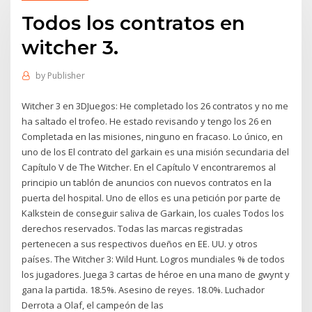
Todos los contratos en
witcher 3.
by
Publisher
Witcher 3 en 3DJuegos: He completado los 26 contratos y no me
ha saltado el trofeo. He estado revisando y tengo los 26 en
Completada en las misiones, ninguno en fracaso. Lo único, en
uno de los El contrato del garkain es una misión secundaria del
Capítulo V de The Witcher. En el Capítulo V encontraremos al
principio un tablón de anuncios con nuevos contratos en la
puerta del hospital. Uno de ellos es una petición por parte de
Kalkstein de conseguir saliva de Garkain, los cuales Todos los
derechos reservados. Todas las marcas registradas
pertenecen a sus respectivos dueños en EE. UU. y otros
países. The Witcher 3: Wild Hunt. Logros mundiales % de todos
los jugadores. Juega 3 cartas de héroe en una mano de gwynt y
gana la partida. 18.5%. Asesino de reyes. 18.0%. Luchador
Derrota a Olaf, el campeón de las