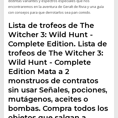
distintas variantes y espectros especiales que nos
encontraremos en la aventura de Geralt de Rivia y una guía
con consejos para que derrotarlos sea pan comido.
Lista de trofeos de The
Witcher 3: Wild Hunt -
Complete Edition. Lista de
trofeos de The Witcher 3:
Wild Hunt - Complete
Edition Mata a 2
monstruos de contratos
sin usar Señales, pociones,
mutágenos, aceites o
bombas. Compra todos los
objetos que salgan a