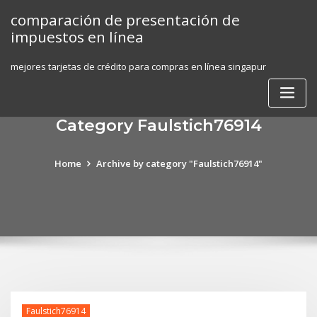
Skip
comparación de presentación de
to
impuestos en línea
content
mejores tarjetas de crédito para compras en línea singapur
Category Faulstich76914
Home
Archive by category "Faulstich76914"
Faulstich76914