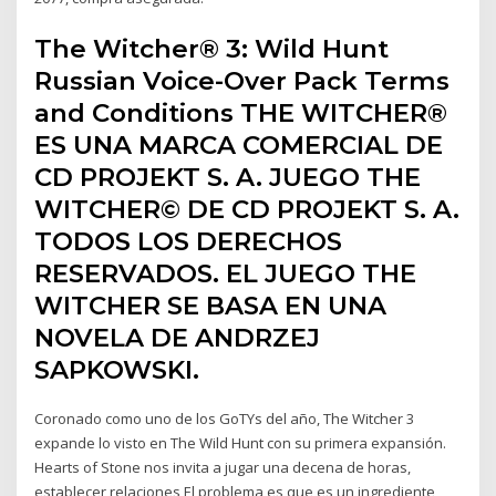
The Witcher® 3: Wild Hunt
Russian Voice-Over Pack Terms
and Conditions THE WITCHER®
ES UNA MARCA COMERCIAL DE
CD PROJEKT S. A. JUEGO THE
WITCHER© DE CD PROJEKT S. A.
TODOS LOS DERECHOS
RESERVADOS. EL JUEGO THE
WITCHER SE BASA EN UNA
NOVELA DE ANDRZEJ
SAPKOWSKI.
Coronado como uno de los GoTYs del año, The Witcher 3
expande lo visto en The Wild Hunt con su primera expansión.
Hearts of Stone nos invita a jugar una decena de horas,
establecer relaciones El problema es que es un ingrediente