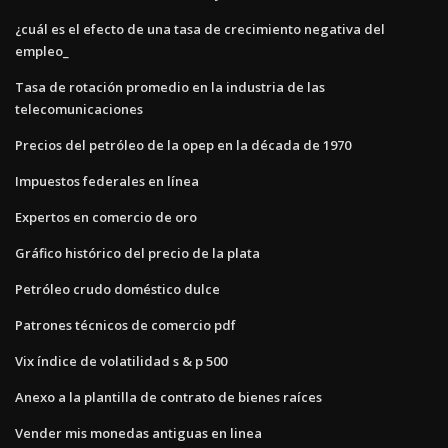
¿cuál es el efecto de una tasa de crecimiento negativa del
empleo_
Tasa de rotación promedio en la industria de las
telecomunicaciones
Precios del petróleo de la opep en la década de 1970
Impuestos federales en línea
Expertos en comercio de oro
Gráfico histórico del precio de la plata
Petróleo crudo doméstico dulce
Patrones técnicos de comercio pdf
Vix índice de volatilidad s & p 500
Anexo a la plantilla de contrato de bienes raíces
Vender mis monedas antiguas en linea