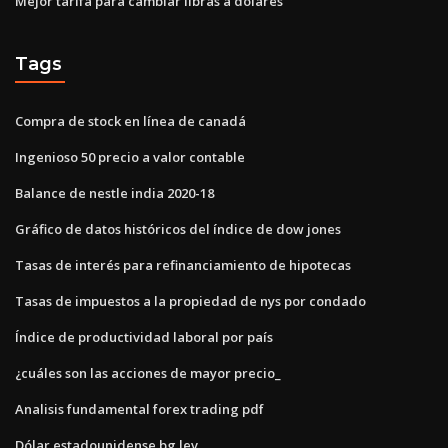
Mejor tarifa para cambiar libras a dólares
Tags
Compra de stock en línea de canadá
Ingenioso 50 precio a valor contable
Balance de nestle india 2020-18
Gráfico de datos históricos del índice de dow jones
Tasas de interés para refinanciamiento de hipotecas
Tasas de impuestos a la propiedad de nys por condado
Índice de productividad laboral por país
¿cuáles son las acciones de mayor precio_
Analisis fundamental forex trading pdf
Dólar estadounidense bg lev