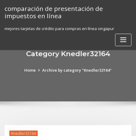
Skip
comparación de presentación de
to
impuestos en línea
content
mejores tarjetas de crédito para compras en línea singapur
Category Knedler32164
Home
Archive by category "Knedler32164"
Knedler32164