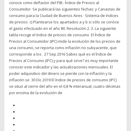
conoce como deflactor del PIB:. Índice de Precios al
Consumidor. Se publicará las siguientes fechas: y Canastas de
consumo para la Ciudad de Buenos Aires · Sistema de índices
de precios c) Plantearse los apartados a y b si sólo se conoce
el gasto efectuado en el año 80. Resolución 2. 3. La siguiente
tabla recoge el índice de precios de consumo El Índice de
Precios al Consumidor (IPC) mide la evolución de los precios de
una consumo, se reporta como inflación no subyacente, que
corresponde a los 27 Sep 2016 Sabes qué es el Índice de
Precios al Consumo (IPC) y para qué sirve? es muy importante
conocer este indicador y las actualizaciones mensuales. El
poder adquisitivo del dinero se pierde con la inflación y la
inflación se 30 Dic 2019 El índice de precios de consumo (IPC)
se situó al cierre del año en el 0,8 % interanual, cuatro décimas
por encima de la evolución de