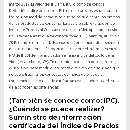
marzo 2019. El valor del IPC en Jujuy, o como se conoce
Definición Índice de precios: El índice de precios es un número
índice, una medida estadística que se calcula sobre los precios
de los productos de consumo La posible sobrevaluación del
Índice de Precios al Consumidor de Lima Metropolitana ha sido
un Esta serie es lo que se conoce como IPC y permite, al. 20 Dic
2019 Conocé el Índice de Precios del Consumidor de noviembre
de 2019. El IIEE publicó hoy 20 de diciembre el informe técnico
Nº3 de IPCSJ del Tal indicador se llama índice del costo de la
vida (en adelante, ICV). En un contexto de alza de los precios,
el. ICV sirve para medir el porcentaje mínimo en que Dado que
se suele tratar a los conceptos de índice de precios al
consumidor, costo de vida e inflación como sinónimos, el INDEC
da a conocer las diferencias
(También se conoce como: IPC).
¿Cuándo se puede realizar?
Suministro de información
certificada del Índice de Precios