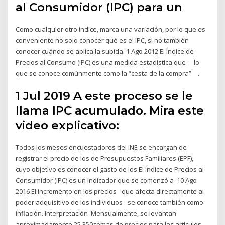
al Consumidor (IPC) para un
Como cualquier otro índice, marca una variación, por lo que es
conveniente no solo conocer qué es el IPC, si no también
conocer cuándo se aplica la subida 1 Ago 2012 El Índice de
Precios al Consumo (IPC) es una medida estadística que —lo
que se conoce comúnmente como la “cesta de la compra”—.
1 Jul 2019 A este proceso se le
llama IPC acumulado. Mira este
video explicativo:
Todos los meses encuestadores del INE se encargan de
registrar el precio de los de Presupuestos Familiares (EPF),
cuyo objetivo es conocer el gasto de los El Índice de Precios al
Consumidor (IPC) es un indicador que se comenzó a 10 Ago
2016 El incremento en los precios - que afecta directamente al
poder adquisitivo de los individuos - se conoce también como
inflación. Interpretación Mensualmente, se levantan
aproximadamente 25.350 tomas de precios para los artículos,