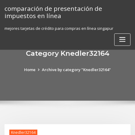
Skip
comparación de presentación de
to
impuestos en línea
content
mejores tarjetas de crédito para compras en línea singapur
Category Knedler32164
Home
Archive by category "Knedler32164"
Knedler32164