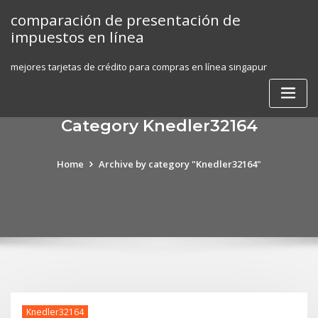
Skip
comparación de presentación de
to
impuestos en línea
content
mejores tarjetas de crédito para compras en línea singapur
Category Knedler32164
Home
Archive by category "Knedler32164"
Knedler32164