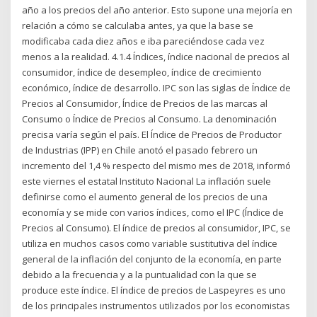
año a los precios del año anterior. Esto supone una mejoría en
relación a cómo se calculaba antes, ya que la base se
modificaba cada diez años e iba pareciéndose cada vez
menos a la realidad. 4.1.4 Índices, índice nacional de precios al
consumidor, índice de desempleo, índice de crecimiento
económico, índice de desarrollo. IPC son las siglas de Índice de
Precios al Consumidor, Índice de Precios de las marcas al
Consumo o Índice de Precios al Consumo. La denominación
precisa varía según el país. El Índice de Precios de Productor
de Industrias (IPP) en Chile anotó el pasado febrero un
incremento del 1,4 % respecto del mismo mes de 2018, informó
este viernes el estatal Instituto Nacional La inflación suele
definirse como el aumento general de los precios de una
economía y se mide con varios índices, como el IPC (Índice de
Precios al Consumo). El índice de precios al consumidor, IPC, se
utiliza en muchos casos como variable sustitutiva del índice
general de la inflación del conjunto de la economía, en parte
debido a la frecuencia y a la puntualidad con la que se
produce este índice. El índice de precios de Laspeyres es uno
de los principales instrumentos utilizados por los economistas