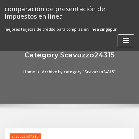
Skip
comparación de presentación de
to
impuestos en línea
content
mejores tarjetas de crédito para compras en línea singapur
Category Scavuzzo24315
Home
Archive by category "Scavuzzo24315"
Scavuzzo24315