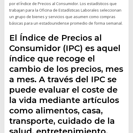
por el Índice de Precios al Consumidor. Los estadísticos que
trabajan para la Oficina de Estadísticas Laborales seleccionan
un grupo de bienes y servicios que asumen como compras
básicas para un estadounidense promedio de forma semanal.
El Índice de Precios al
Consumidor (IPC) es aquel
índice que recoge el
cambio de los precios, mes
a mes. A través del IPC se
puede evaluar el coste de
la vida mediante artículos
como alimentos, casa,
transporte, cuidado de la
salud, entretenimiento,