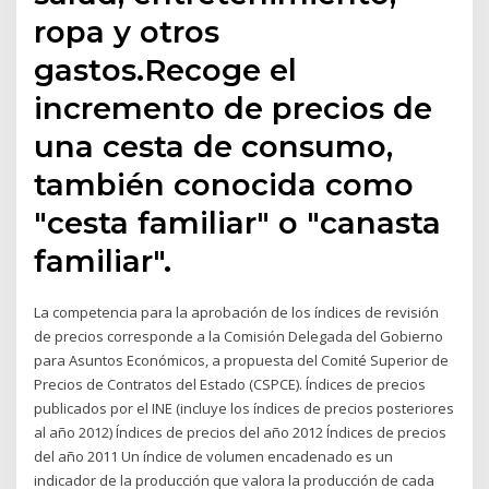
ropa y otros
gastos.Recoge el
incremento de precios de
una cesta de consumo,
también conocida como
"cesta familiar" o "canasta
familiar".
La competencia para la aprobación de los índices de revisión
de precios corresponde a la Comisión Delegada del Gobierno
para Asuntos Económicos, a propuesta del Comité Superior de
Precios de Contratos del Estado (CSPCE). Índices de precios
publicados por el INE (incluye los índices de precios posteriores
al año 2012) Índices de precios del año 2012 Índices de precios
del año 2011 Un índice de volumen encadenado es un
indicador de la producción que valora la producción de cada