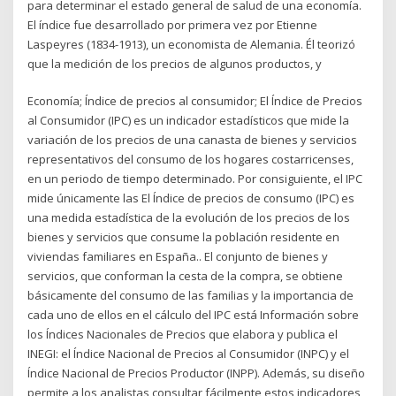
para determinar el estado general de salud de una economía.
El índice fue desarrollado por primera vez por Etienne
Laspeyres (1834-1913), un economista de Alemania. Él teorizó
que la medición de los precios de algunos productos, y
Economía; Índice de precios al consumidor; El Índice de Precios
al Consumidor (IPC) es un indicador estadísticos que mide la
variación de los precios de una canasta de bienes y servicios
representativos del consumo de los hogares costarricenses,
en un periodo de tiempo determinado. Por consiguiente, el IPC
mide únicamente las El Índice de precios de consumo (IPC) es
una medida estadística de la evolución de los precios de los
bienes y servicios que consume la población residente en
viviendas familiares en España.. El conjunto de bienes y
servicios, que conforman la cesta de la compra, se obtiene
básicamente del consumo de las familias y la importancia de
cada uno de ellos en el cálculo del IPC está Información sobre
los Índices Nacionales de Precios que elabora y publica el
INEGI: el Índice Nacional de Precios al Consumidor (INPC) y el
Índice Nacional de Precios Productor (INPP). Además, su diseño
permite a los analistas consultar fácilmente estos indicadores