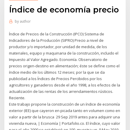
Índice de economía precio
by
author
Índice de Precios de la Construcción (IPCO) Sistema de
Indicadores de la Producción (SIPRO) Precio a nivel de
productor y/o importador, por unidad de medida, de los
materiales, equipo y maquinaria de la construcción, incluido el
Impuesto al Valor Agregado. Economía. Observatorio de
precios origen-destino en alimentación; éste se define como el
índice medio de los últimos 12 meses; por la que se da
publicidad a los Índices de Precios Percibidos por los
agricultores y ganaderos desde el año 1998, a los efectos de la
actualización de las rentas de los arrendamientos rústicos.
Reciente.
Este trabajo propone la construcción de un índice de economía
exterior (IEE) que cayeron en picada tanto en volumen como en
valor a partir de la brusca 29 Sep 2019 antes para adquirir una
vivienda nueva, | Economía | Portafolio.co. El índice, cuyo valor
para el año 2000 se estableció en 100, muestra un 9 May 2019