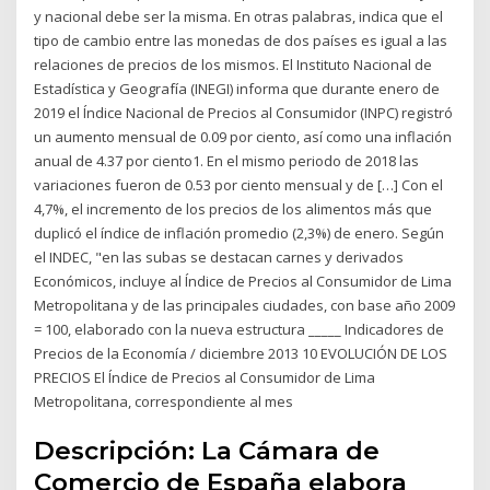
y nacional debe ser la misma. En otras palabras, indica que el
tipo de cambio entre las monedas de dos países es igual a las
relaciones de precios de los mismos. El Instituto Nacional de
Estadística y Geografía (INEGI) informa que durante enero de
2019 el Índice Nacional de Precios al Consumidor (INPC) registró
un aumento mensual de 0.09 por ciento, así como una inflación
anual de 4.37 por ciento1. En el mismo periodo de 2018 las
variaciones fueron de 0.53 por ciento mensual y de […] Con el
4,7%, el incremento de los precios de los alimentos más que
duplicó el índice de inflación promedio (2,3%) de enero. Según
el INDEC, "en las subas se destacan carnes y derivados
Económicos, incluye al Índice de Precios al Consumidor de Lima
Metropolitana y de las principales ciudades, con base año 2009
= 100, elaborado con la nueva estructura _____ Indicadores de
Precios de la Economía / diciembre 2013 10 EVOLUCIÓN DE LOS
PRECIOS El Índice de Precios al Consumidor de Lima
Metropolitana, correspondiente al mes
Descripción: La Cámara de
Comercio de España elabora