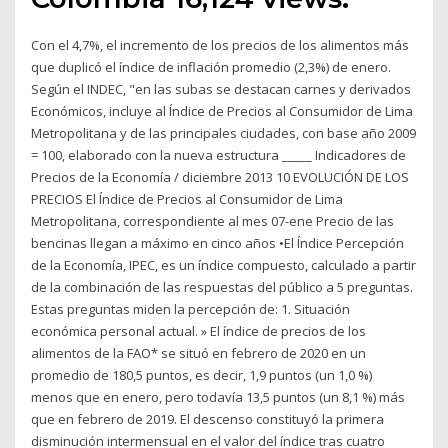
Con el 4,7%, el incremento de los precios de los alimentos más
que duplicó el índice de inflación promedio (2,3%) de enero.
Según el INDEC, "en las subas se destacan carnes y derivados
Económicos, incluye al Índice de Precios al Consumidor de Lima
Metropolitana y de las principales ciudades, con base año 2009
= 100, elaborado con la nueva estructura _____ Indicadores de
Precios de la Economía / diciembre 2013 10 EVOLUCIÓN DE LOS
PRECIOS El Índice de Precios al Consumidor de Lima
Metropolitana, correspondiente al mes 07-ene Precio de las
bencinas llegan a máximo en cinco años •El Índice Percepción
de la Economía, IPEC, es un índice compuesto, calculado a partir
de la combinación de las respuestas del público a 5 preguntas.
Estas preguntas miden la percepción de: 1. Situación
económica personal actual. » El índice de precios de los
alimentos de la FAO* se situó en febrero de 2020 en un
promedio de 180,5 puntos, es decir, 1,9 puntos (un 1,0 %)
menos que en enero, pero todavía 13,5 puntos (un 8,1 %) más
que en febrero de 2019. El descenso constituyó la primera
disminución intermensual en el valor del índice tras cuatro