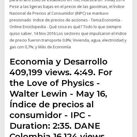
Pese a las ligeras bajas en el precio de las gasolinas, el Índice
Nacional de Precios al Consumidor (INPC) se mantuvo
presionado Indice de precios de acciones - Tema:Economía -
Online Enciclopedia - Qué cosa es qué? Todo lo que siempre
quiso saber. 14 Nov 2016 Los sectores que impulsaron el Indice
de precio fueron transporte 0.8%; Vivienda, agua, electricidad y
gas con 0,7%; y Más de Economía
Economia y Desarrollo
409,199 views. 4:49. For
the Love of Physics -
Walter Lewin - May 16,
Índice de precios al
consumidor - IPC -
Duration: 2:35. DANE
Colombia 16,124 views.